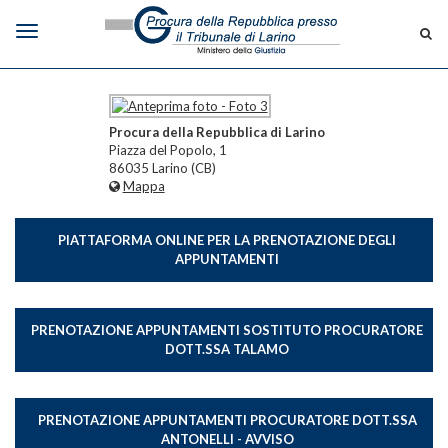
Procura della Repubblica di Larino
Piazza del Popolo, 1
86035 Larino (CB)
La Procura
Mappa
Cosa facciamo
PIATTAFORMA ONLINE PER LA PRENOTAZIONE DEGLI
Dove siamo
APPUNTAMENTI
Competenza territoriale
Cenni storici
PRENOTAZIONE APPUNTAMENTI SOSTITUTO PROCURATORE
DOTT.SSA TALAMO
Contatti
Organizzazione
PRENOTAZIONE APPUNTAMENTI PROCURATORE DOTT.SSA
ANTONELLI - AVVISO
Procuratore della Repubblica